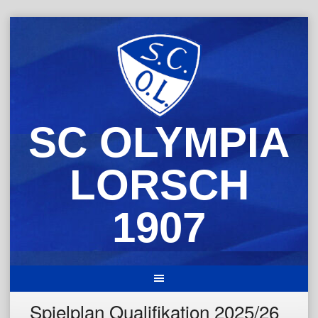
Skip
to
content
SC OLYMPIA
LORSCH
1907
Spielplan Qualifikation 2025/26