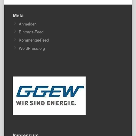
Meta
Anmelden
Eintrags-Feed
Kommentar-Feed
WordPress.org
Impressum