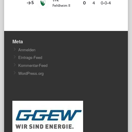
Meta
Anmelden
Eintrags-Feed
Kommentar-Feed
WordPress.org