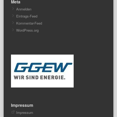
Meta
Anmelden
Eintrags-Feed
Kommentar-Feed
WordPress.org
Impressum
Impressum