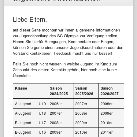
Liebe Eltern,
auf dieser Seite möchten wir Ihnen allgemeine Informationen
zur Jugendabteilung des SC Olympia zur Verfügung stellen.
Haben Sie hierfür Anregungen, Kommentare oder Fragen,
können Sie gerne einen unserer Jugendkoordinatoren oder den
Vorstand kontaktieren. Feedback macht uns nur besser!
Falls Sie noch nicht wissen in welche Jugend Ihr Kind zum
Zeitpunkt des ersten Kontakts gehört, hier noch eine kurze
Übersicht:
Klasse
Saison
Saison
Saison
2024/2025
2025/2026
2026/2027
A-Jugend
U19
2006er
2007er
2008er
A-Jugend
U18
2007er
2008er
2009er
B-Jugend
U17
2008er
2009er
2010er
B-Jugend
U16
2009er
2010er
2011er