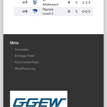
Meta
Anmelden
Eintrags-Feed
Kommentar-Feed
WordPress.org