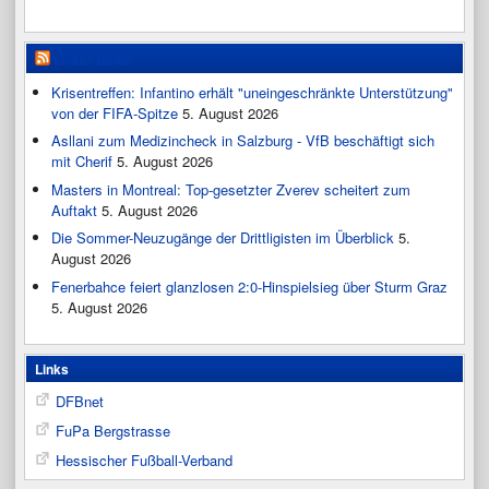
kicker News
Krisentreffen: Infantino erhält "uneingeschränkte Unterstützung"
von der FIFA-Spitze
5. August 2026
Asllani zum Medizincheck in Salzburg - VfB beschäftigt sich
mit Cherif
5. August 2026
Masters in Montreal: Top-gesetzter Zverev scheitert zum
Auftakt
5. August 2026
Die Sommer-Neuzugänge der Drittligisten im Überblick
5.
August 2026
Fenerbahce feiert glanzlosen 2:0-Hinspielsieg über Sturm Graz
5. August 2026
Links
DFBnet
FuPa Bergstrasse
Hessischer Fußball-Verband