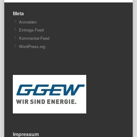
Meta
Anmelden
Eintrags-Feed
Kommentar-Feed
WordPress.org
Impressum