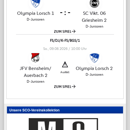
Unsere SCO-Vereinskollektion