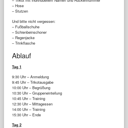
– Trikot mit individuellem Namen und Rückennummer
– Hose
– Stutzen
Und bitte nicht vergessen:
– Fußballschuhe
– Schienbeinschoner
– Regenjacke
– Trinkflasche
Ablauf
Tag 1
9:30 Uhr – Anmeldung
9:45 Uhr – Trikotausgabe
10:00 Uhr – Begrüßung
10:30 Uhr – Gruppeneinteilung
10:45 Uhr – Training
12:30 Uhr – Mittagessen
14:00 Uhr – Training
15:30 Uhr – Ende
Tag 2