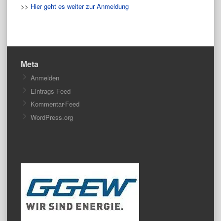
>>
Hier geht es weiter zur Anmeldung
Meta
Anmelden
Eintrags-Feed
Kommentar-Feed
WordPress.org